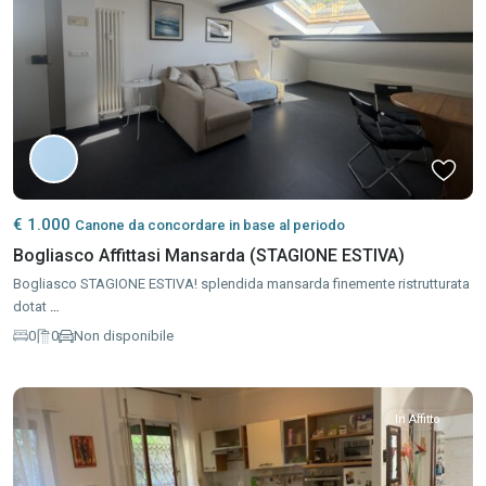
€ 1.000
Canone da concordare in base al periodo
Bogliasco Affittasi Mansarda (STAGIONE ESTIVA)
Bogliasco STAGIONE ESTIVA! splendida mansarda finemente ristrutturata
dotat
…
0
0
Non disponibile
In Affitto