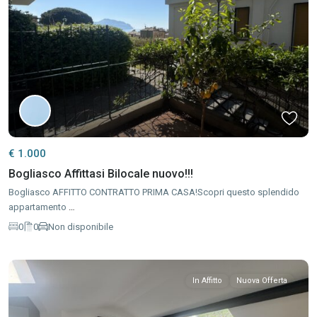
€ 1.000
Bogliasco Affittasi Bilocale nuovo!!!
Bogliasco AFFITTO CONTRATTO PRIMA CASA!Scopri questo splendido
appartamento
…
0
0
Non disponibile
In Affitto
Nuova Offerta