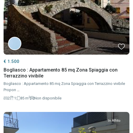
€ 1.500
Bogliasco : Appartamento 85 mq Zona Spiaggia con
Terrazzino vivibile
Bogliasco : Appartamento 85 mq Zona Spiaggia con Terrazzino vivibile
Propon
…
2
2
1
85 m
Non disponibile
In Affitto