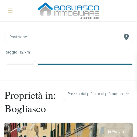
Raggio:
12 km
Proprietà in:
Prezzo dal più alto al più basso
Bogliasco
In Vendita