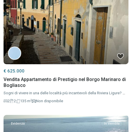
€ 625.000
Vendita Appartamento di Prestigio nel Borgo Marinaro di
Bogliasco
Sogni di vivere in una delle località più incantevoli della Riviera Ligure?
…
2
2
2
135 m
Non disponibile
Evidenza
In Vendita